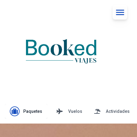
Paquetes
Vuelos
Actividades